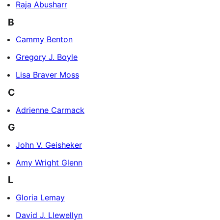
Raja Abusharr
B
Cammy Benton
Gregory J. Boyle
Lisa Braver Moss
C
Adrienne Carmack
G
John V. Geisheker
Amy Wright Glenn
L
Gloria Lemay
David J. Llewellyn