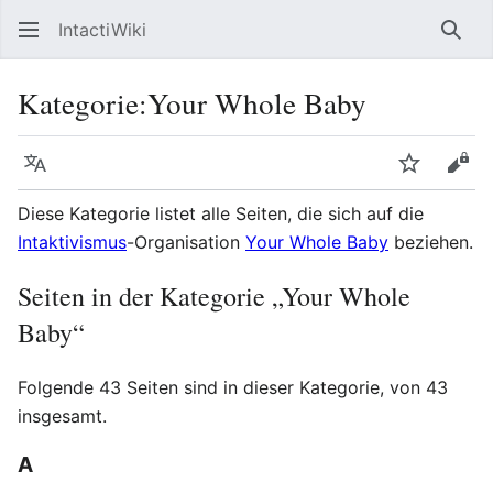
IntactiWiki
Such
Kategorie
:
Your Whole Baby
Sprache
Beobacht
Quel
Diese Kategorie listet alle Seiten, die sich auf die
Intaktivismus
-Organisation
Your Whole Baby
beziehen.
Seiten in der Kategorie „Your Whole
Baby“
Folgende 43 Seiten sind in dieser Kategorie, von 43
insgesamt.
A