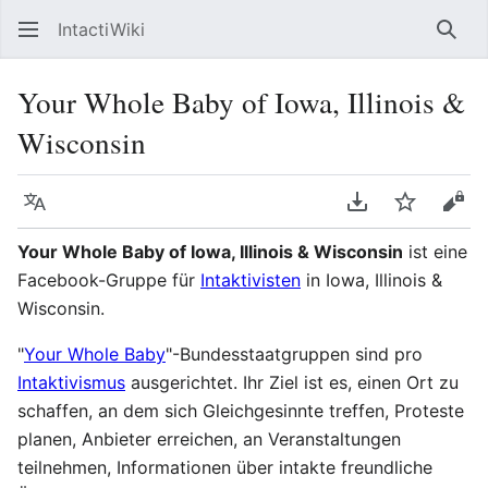
IntactiWiki
Such
Your Whole Baby of Iowa, Illinois &
Wisconsin
Sprache
PDF herunterla
Beobacht
Quel
Your Whole Baby of Iowa, Illinois & Wisconsin
ist eine
Facebook-Gruppe für
Intaktivisten
in Iowa, Illinois &
Wisconsin.
"
Your Whole Baby
"-Bundesstaatgruppen sind pro
Intaktivismus
ausgerichtet. Ihr Ziel ist es, einen Ort zu
schaffen, an dem sich Gleichgesinnte treffen, Proteste
planen, Anbieter erreichen, an Veranstaltungen
teilnehmen, Informationen über intakte freundliche