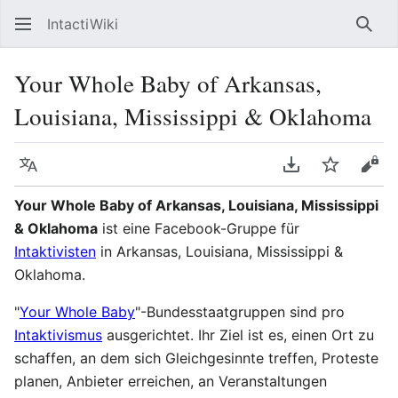
IntactiWiki
Such
Your Whole Baby of Arkansas,
Louisiana, Mississippi & Oklahoma
Sprache
PDF herunterla
Beobacht
Quel
Your Whole Baby of Arkansas, Louisiana, Mississippi
& Oklahoma
ist eine Facebook-Gruppe für
Intaktivisten
in Arkansas, Louisiana, Mississippi &
Oklahoma.
"
Your Whole Baby
"-Bundesstaatgruppen sind pro
Intaktivismus
ausgerichtet. Ihr Ziel ist es, einen Ort zu
schaffen, an dem sich Gleichgesinnte treffen, Proteste
planen, Anbieter erreichen, an Veranstaltungen