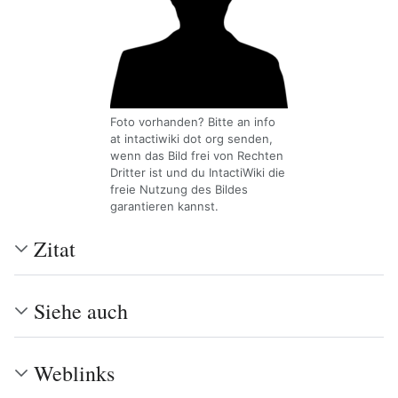
Foto vorhanden? Bitte an info
at intactiwiki dot org senden,
wenn das Bild frei von Rechten
Dritter ist und du IntactiWiki die
freie Nutzung des Bildes
garantieren kannst.
Zitat
Siehe auch
Weblinks