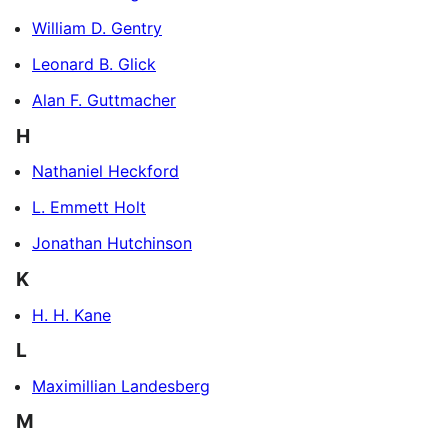
William D. Gentry
Leonard B. Glick
Alan F. Guttmacher
H
Nathaniel Heckford
L. Emmett Holt
Jonathan Hutchinson
K
H. H. Kane
L
Maximillian Landesberg
M