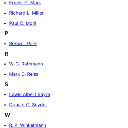
Ernest G. Mark
Richard L. Miller
Paul C. Mohl
P
Roswell Park
R
W. G. Rathmann
Mark D. Reiss
S
Lewis Albert Sayre
Donald C. Snyder
W
R. K. Winkelmann