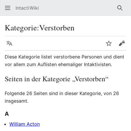
IntactiWiki
Such
Kategorie
:
Verstorben
Sprache
Beobacht
Quel
Diese Kategorie listet verstorbene Personen und dient
vor allem zum Auflisten ehemaliger Intaktivisten.
Seiten in der Kategorie „Verstorben“
Folgende 26 Seiten sind in dieser Kategorie, von 26
insgesamt.
A
William Acton