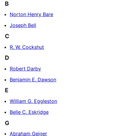
B
Norton Henry Bare
Joseph Bell
C
R. W. Cockshut
D
Robert Darby
Benjamin E. Dawson
E
William G. Eggleston
Belle C. Eskridge
G
Abraham Geiger