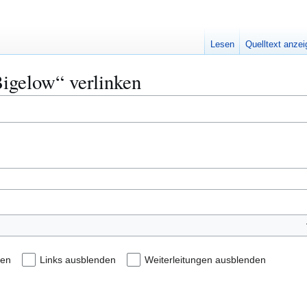
Lesen
Quelltext anze
Bigelow“ verlinken
den
Links ausblenden
Weiterleitungen ausblenden