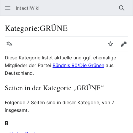
IntactiWiki
Such
Kategorie
:
GRÜNE
Sprache
Beobacht
Quel
Diese Kategorie listet aktuelle und ggf. ehemalige
Mitglieder der Partei
Bündnis 90/Die Grünen
aus
Deutschland.
Seiten in der Kategorie „GRÜNE“
Folgende 7 Seiten sind in dieser Kategorie, von 7
insgesamt.
B