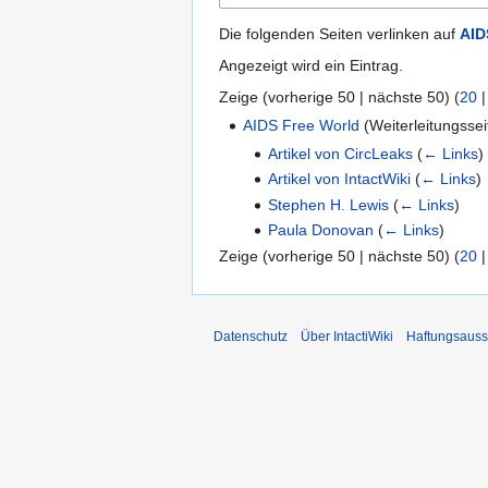
Die folgenden Seiten verlinken auf
AID
Angezeigt wird ein Eintrag.
Zeige (
vorherige 50
|
nächste 50
) (
20
AIDS Free World
(Weiterleitungsse
Artikel von CircLeaks
(
← Links
)
Artikel von IntactWiki
(
← Links
)
Stephen H. Lewis
(
← Links
)
Paula Donovan
(
← Links
)
Zeige (
vorherige 50
|
nächste 50
) (
20
Datenschutz
Über IntactiWiki
Haftungsauss