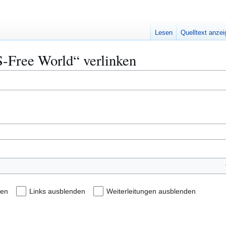
Lesen
Quelltext anze
S-Free World“ verlinken
den
Links ausblenden
Weiterleitungen ausblenden