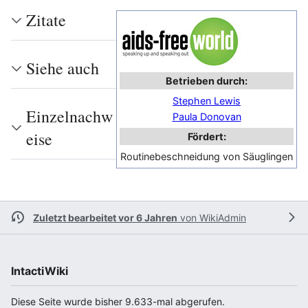
Zitate
Siehe auch
Betrieben durch:
Stephen Lewis
Einzelnachw
Paula Donovan
eise
Fördert:
Routinebeschneidung von Säuglingen
Zuletzt bearbeitet vor 6 Jahren
von
WikiAdmin
IntactiWiki
Diese Seite wurde bisher 9.633-mal abgerufen.