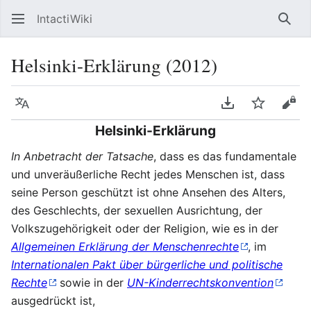
IntactiWiki
Such
Helsinki-Erklärung (2012)
Sprache
PDF herunterla
Beobacht
Quel
Helsinki-Erklärung
In Anbetracht der Tatsache
, dass es das fundamentale
und unveräußerliche Recht jedes Menschen ist, dass
seine Person geschützt ist ohne Ansehen des Alters,
des Geschlechts, der sexuellen Ausrichtung, der
Volkszugehörigkeit oder der Religion, wie es in der
Allgemeinen Erklärung der Menschenrechte
, im
Internationalen Pakt über bürgerliche und politische
Rechte
sowie in der
UN-Kinderrechtskonvention
ausgedrückt ist,