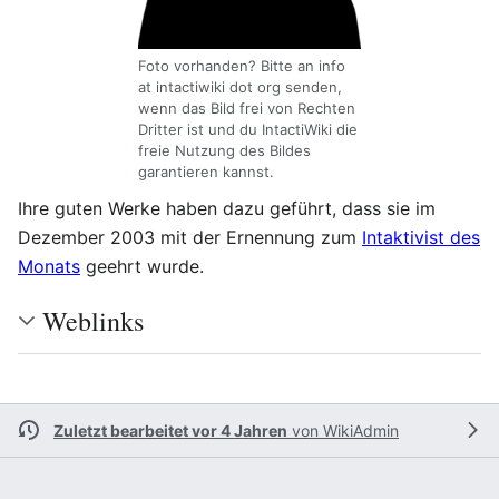
Foto vorhanden? Bitte an info
at intactiwiki dot org senden,
wenn das Bild frei von Rechten
Dritter ist und du IntactiWiki die
freie Nutzung des Bildes
garantieren kannst.
Ihre guten Werke haben dazu geführt, dass sie im
Dezember 2003 mit der Ernennung zum
Intaktivist des
Monats
geehrt wurde.
Weblinks
Zuletzt bearbeitet vor 4 Jahren
von
WikiAdmin