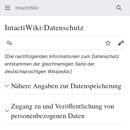
IntactiWiki
Such
IntactiWiki
:
Datenschutz
Sprache
Beobacht
Quel
[Die nachfolgenden Informationen zum Datenschutz
entstammen der gleichnamigen Seite der
deutschsprachigen Wikipedia:]
Nähere Angaben zur Datenspeicherung
Zugang zu und Veröffentlichung von
personenbezogenen Daten