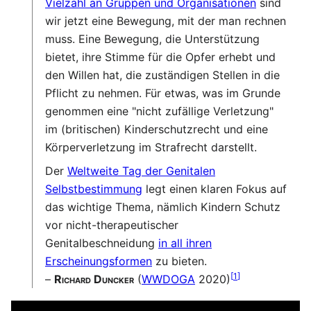
Vielzahl an Gruppen und Organisationen
sind
wir jetzt eine Bewegung, mit der man rechnen
muss. Eine Bewegung, die Unterstützung
bietet, ihre Stimme für die Opfer erhebt und
den Willen hat, die zuständigen Stellen in die
Pflicht zu nehmen. Für etwas, was im Grunde
genommen eine "nicht zufällige Verletzung"
im (britischen) Kinderschutzrecht und eine
Körperverletzung im Strafrecht darstellt.
Der
Weltweite Tag der Genitalen
Selbstbestimmung
legt einen klaren Fokus auf
das wichtige Thema, nämlich Kindern Schutz
vor nicht-therapeutischer
Genitalbeschneidung
in all ihren
Erscheinungsformen
zu bieten.
[
1
]
–
Richard Duncker
(
WWDOGA
2020)