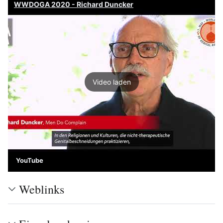
WWDOGA 2020 - Richard Duncker
Video laden
YouTube
Weblinks