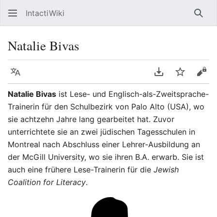
IntactiWiki
Such
Natalie Bivas
Sprache
PDF herunterla
Beobacht
Quel
Natalie Bivas
ist Lese- und Englisch-als-Zweitsprache-
Trainerin für den Schulbezirk von Palo Alto (USA), wo
sie achtzehn Jahre lang gearbeitet hat. Zuvor
unterrichtete sie an zwei jüdischen Tagesschulen in
Montreal nach Abschluss einer Lehrer-Ausbildung an
der McGill University, wo sie ihren B.A. erwarb. Sie ist
auch eine frühere Lese-Trainerin für die
Jewish
Coalition for Literacy
.