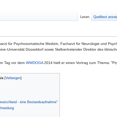
Lesen
Quelltext anze
arzt für Psychosomatische Medizin, Facharzt für Neurologie und Psychi
ne-Universität Düsseldorf sowie Stellvertretender Direktor des klinis
m Tag vor dem
WWDOGA
2014 hielt er einen Vortrag zum Thema: "P
is
eutschland - eine Bestandsaufnahme"
chneidung