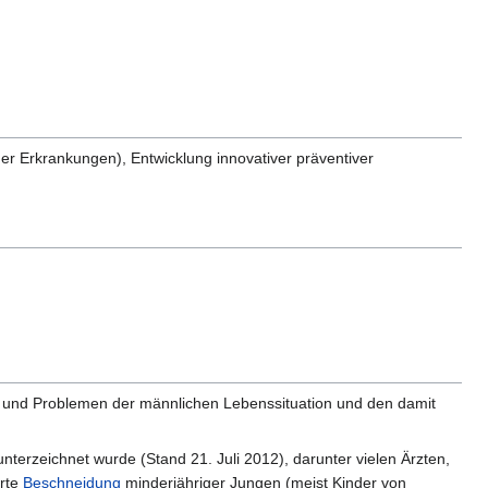
r Erkrankungen), Entwicklung innovativer präventiver
n und Problemen der männlichen Lebenssituation und den damit
nterzeichnet wurde (Stand 21. Juli 2012), darunter vielen Ärzten,
erte
Beschneidung
minderjähriger Jungen (meist Kinder von