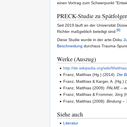
einen Vortrag zum Schwerpunkt "Entwi
PRECK-Studie zu Spätfolgen
Seit 2019 läuft an der Universität Düs
[
8
]
Richter maßgeblich beteiligt sind.
Diese Studie wurde in der arte-Doku
J
Beschneidung
durchaus Trauma-Spuren
Werke (Auszug)
http://de.wikipedia.org/wiki/Matt
Franz, Matthias (Hg.) (2014):
Die B
Franz, Matthias & Karger, A. (Hg.) 
Franz, Matthias (2009):
PALME – ein
Franz, Matthias & Frommer, Jörg (
Franz, Matthias (2008):
Bindung – 
Siehe auch
Literatur