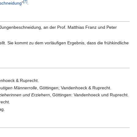
[
7
]
schneidung
"
.
n Jungenbeschneidung, an der Prof. Matthias Franz und Peter
llt. Sie kommt zu dem vorläufigen Ergebnis, dass die frühkindliche
enhoeck & Ruprecht.
utigen Männerrolle
, Göttingen; Vandenhoeck & Ruprecht.
rzieherinnen und Erziehern
, Göttingen: Vandenhoeck und Ruprecht.
echt.
ag.