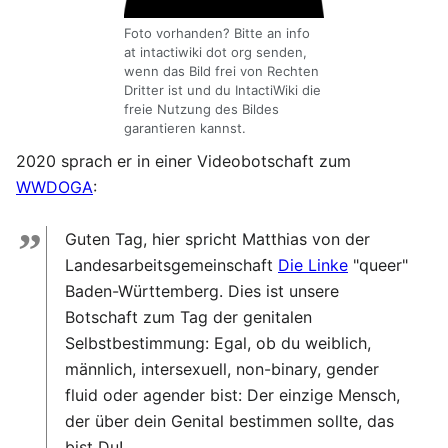
Foto vorhanden? Bitte an info
at intactiwiki dot org senden,
wenn das Bild frei von Rechten
Dritter ist und du IntactiWiki die
freie Nutzung des Bildes
garantieren kannst.
2020 sprach er in einer Videobotschaft zum
WWDOGA
:
”
Guten Tag, hier spricht Matthias von der
Landesarbeitsgemeinschaft
Die Linke
"queer"
Baden-Württemberg. Dies ist unsere
Botschaft zum Tag der genitalen
Selbstbestimmung: Egal, ob du weiblich,
männlich, intersexuell, non-binary, gender
fluid oder agender bist: Der einzige Mensch,
der über dein Genital bestimmen sollte, das
bist Du!