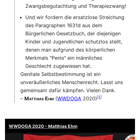
Zwangsbegutachtung und Therapiezwang!
Und wir fordern die ersatzlose Streichung
des Paragraphen 1631d aus dem
Bürgerlichen Gesetzbuch, der diejenigen
Kinder und Jugendlichen schutzlos stellt,
denen man aufgrund des körperlichen
Merkmals "Penis" ein männliches
Geschlecht zugewiesen hat.
Genitale Selbstbestimmung ist ein
unveräußerliches Menschenrecht. Lasst uns
gemeinsam dafür kämpfen. Vielen Dank.
[
1
]
–
Matthias Ehm
(
WWDOGA
2020)
WWDOGA 2020 - Matthias Ehm