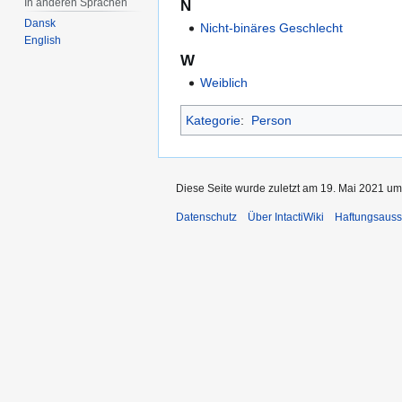
In anderen Sprachen
N
Dansk
Nicht-binäres Geschlecht
English
W
Weiblich
Kategorie
:
Person
Diese Seite wurde zuletzt am 19. Mai 2021 um 
Datenschutz
Über IntactiWiki
Haftungsauss