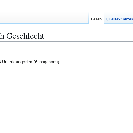
Lesen
Quelltext anze
ch Geschlecht
6 Unterkategorien (6 insgesamt):