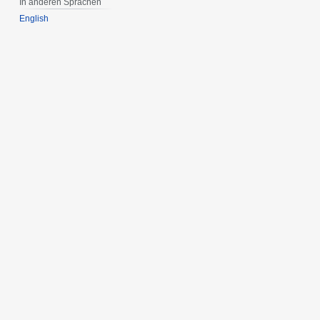
In anderen Sprachen
English