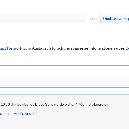
Lesen
Quelltext anze
tact Network
zum Austausch forschungsbasierter Informationen über
B
 16:56 Uhr bearbeitet.
Diese Seite wurde bisher 4.706-mal abgerufen.
chluss
Mobile Ansicht