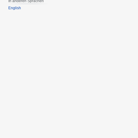
In anderen Sprachen
English