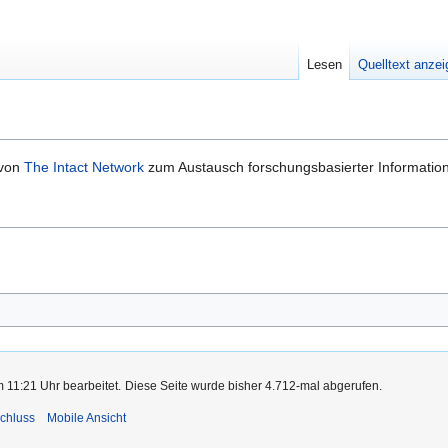
Lesen
Quelltext anze
 von
The Intact Network
zum Austausch forschungsbasierter Informatio
m 11:21 Uhr bearbeitet.
Diese Seite wurde bisher 4.712-mal abgerufen.
chluss
Mobile Ansicht