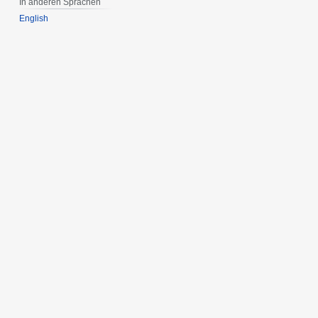
In anderen Sprachen
English