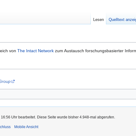
Lesen
Quelltext anze
reich von
The Intact Network
zum Austausch forschungsbasierter Infor
 Group
 16:56 Uhr bearbeitet.
Diese Seite wurde bisher 4.948-mal abgerufen.
chluss
Mobile Ansicht