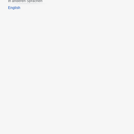
In anderen Sprachen
English