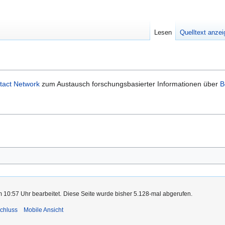
Lesen
Quelltext anze
tact Network
zum Austausch forschungsbasierter Informationen über
B
m 10:57 Uhr bearbeitet.
Diese Seite wurde bisher 5.128-mal abgerufen.
chluss
Mobile Ansicht