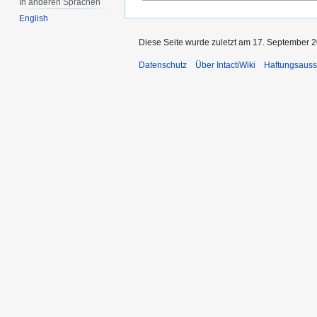
In anderen Sprachen
English
Diese Seite wurde zuletzt am 17. September 2
Datenschutz
Über IntactiWiki
Haftungsauss