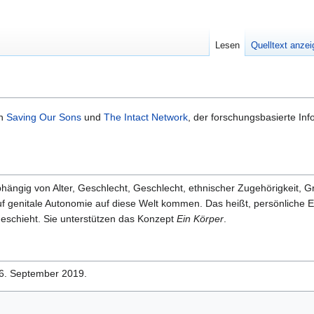
Lesen
Quelltext anze
on
Saving Our Sons
und
The Intact Network
, der forschungsbasierte Inf
ängig von Alter, Geschlecht, Geschlecht, ethnischer Zugehörigkeit, Grö
genitale Autonomie auf diese Welt kommen. Das heißt, persönliche E
geschieht. Sie unterstützen das Konzept
Ein Körper
.
16. September 2019.