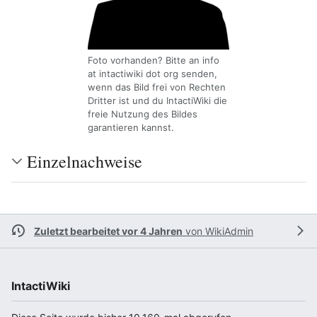
Foto vorhanden? Bitte an info
at intactiwiki dot org senden,
wenn das Bild frei von Rechten
Dritter ist und du IntactiWiki die
freie Nutzung des Bildes
garantieren kannst.
Einzelnachweise
Zuletzt bearbeitet vor 4 Jahren
von
WikiAdmin
IntactiWiki