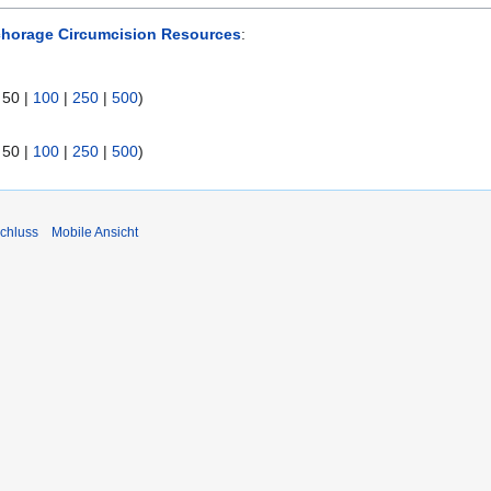
horage Circumcision Resources
:
|
50
|
100
|
250
|
500
)
|
50
|
100
|
250
|
500
)
chluss
Mobile Ansicht