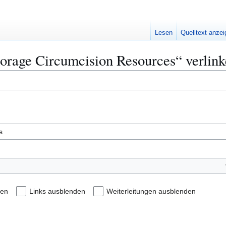
Lesen
Quelltext anze
horage Circumcision Resources“ verlin
den
Links ausblenden
Weiterleitungen ausblenden