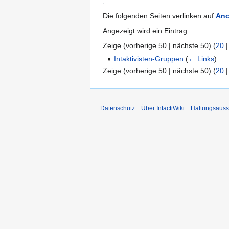
Die folgenden Seiten verlinken auf
Anc
Angezeigt wird ein Eintrag.
Zeige (
vorherige 50
|
nächste 50
) (
20
Intaktivisten-Gruppen
(
← Links
)
Zeige (
vorherige 50
|
nächste 50
) (
20
Datenschutz
Über IntactiWiki
Haftungsauss