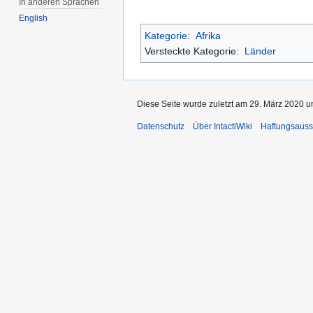
In anderen Sprachen
English
Kategorie
:
Afrika
Versteckte Kategorie:
Länder
Diese Seite wurde zuletzt am 29. März 2020 u
Datenschutz
Über IntactiWiki
Haftungsauss