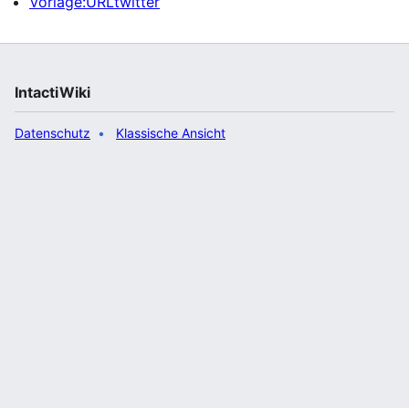
Vorlage:URLtwitter
IntactiWiki
Datenschutz
Klassische Ansicht