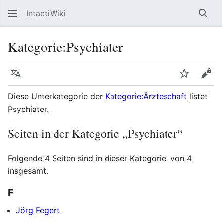
IntactiWiki
Such
Kategorie
:
Psychiater
Sprache
Beobacht
Quel
Diese Unterkategorie der
Kategorie:Ärzteschaft
listet
Psychiater.
Seiten in der Kategorie „Psychiater“
Folgende 4 Seiten sind in dieser Kategorie, von 4
insgesamt.
F
Jörg Fegert