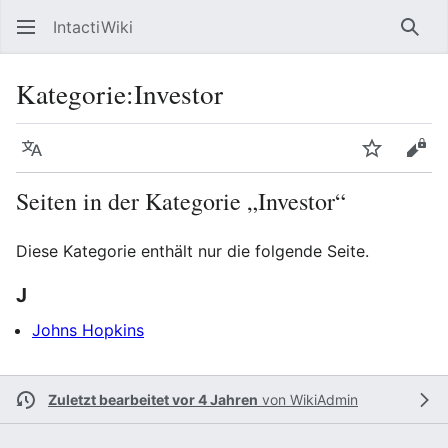
IntactiWiki
Such
Kategorie
:
Investor
Sprache
Beobacht
Quel
Seiten in der Kategorie „Investor“
Diese Kategorie enthält nur die folgende Seite.
J
Johns Hopkins
Zuletzt bearbeitet vor 4 Jahren
von
WikiAdmin