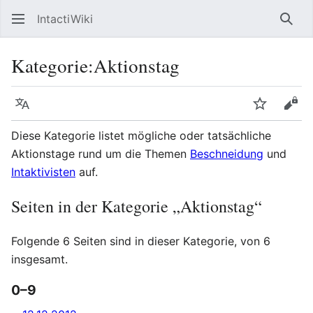
IntactiWiki
Such
Kategorie
:
Aktionstag
Sprache
Beobacht
Quel
Diese Kategorie listet mögliche oder tatsächliche
Aktionstage rund um die Themen
Beschneidung
und
Intaktivisten
auf.
Seiten in der Kategorie „Aktionstag“
Folgende 6 Seiten sind in dieser Kategorie, von 6
insgesamt.
0–9