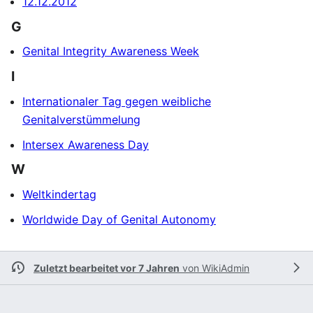
12.12.2012
G
Genital Integrity Awareness Week
I
Internationaler Tag gegen weibliche
Genitalverstümmelung
Intersex Awareness Day
W
Weltkindertag
Worldwide Day of Genital Autonomy
Zuletzt bearbeitet vor 7 Jahren
von
WikiAdmin