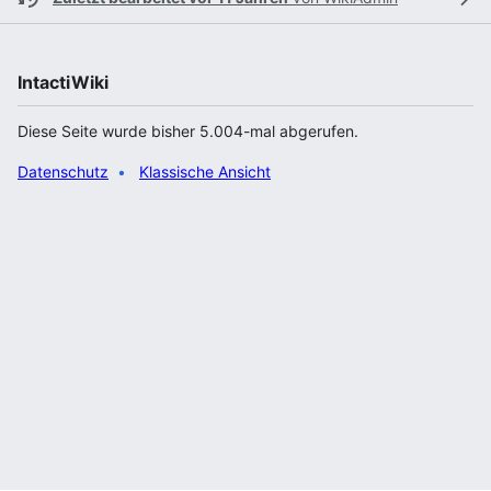
IntactiWiki
Diese Seite wurde bisher 5.004-mal abgerufen.
Datenschutz
Klassische Ansicht