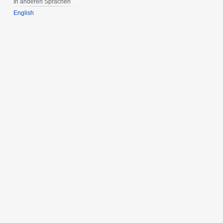
In anderen Sprachen
English