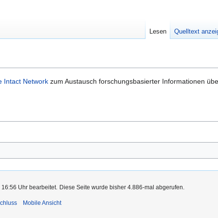
Lesen
Quelltext anze
 Intact Network
zum Austausch forschungsbasierter Informationen üb
 16:56 Uhr bearbeitet.
Diese Seite wurde bisher 4.886-mal abgerufen.
chluss
Mobile Ansicht