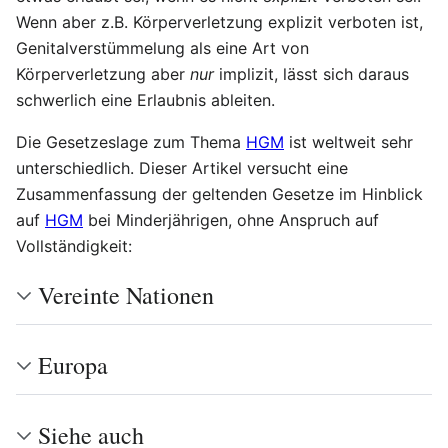
Wenn aber z.B. Körperverletzung explizit verboten ist,
Genitalverstümmelung als eine Art von
Körperverletzung aber
nur
implizit, lässt sich daraus
schwerlich eine Erlaubnis ableiten.
Die Gesetzeslage zum Thema
HGM
ist weltweit sehr
unterschiedlich. Dieser Artikel versucht eine
Zusammenfassung der geltenden Gesetze im Hinblick
auf
HGM
bei Minderjährigen, ohne Anspruch auf
Vollständigkeit:
Vereinte Nationen
Europa
Siehe auch