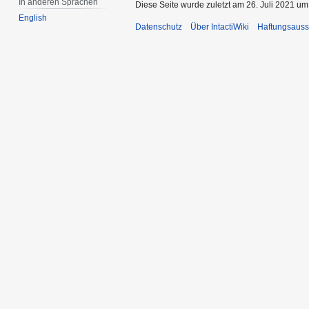
In anderen Sprachen
Diese Seite wurde zuletzt am 26. Juli 2021 um
English
Datenschutz
Über IntactiWiki
Haftungsauss