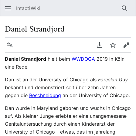
IntactiWiki
Such
Daniel Strandjord
Sprache
PDF herunterla
Beobacht
Quel
Daniel Strandjord
hielt beim
WWDOGA
2019 in Köln
eine Rede.
Dan ist an der University of Chicago als
Foreskin Guy
bekannt und demonstriert seit über zehn Jahren
gegen die
Beschneidung
an der University of Chicago.
Dan wurde in Maryland geboren und wuchs in Chicago
auf. Als kleiner Junge erlebte er eine unangemessene
Genitaluntersuchung durch einen Kinderarzt der
University of Chicago - etwas, das ihn jahrelang