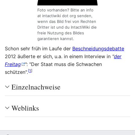
Foto vorhanden? Bitte an info
at intactiwiki dot org senden,
wenn das Bild frei von Rechten
Dritter ist und du IntactiWiki die
freie Nutzung des Bildes
garantieren kannst.
Schon sehr früh im Laufe der
Beschneidungsdebatte
2012 äußerte er sich, u.a. in einem Interview in
"
der
Freitag
"
: "Der Staat muss die Schwachen
[
1
]
schützen".
Einzelnachweise
Weblinks