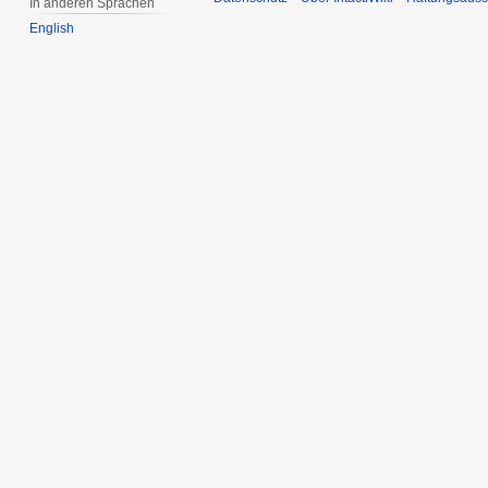
In anderen Sprachen
English