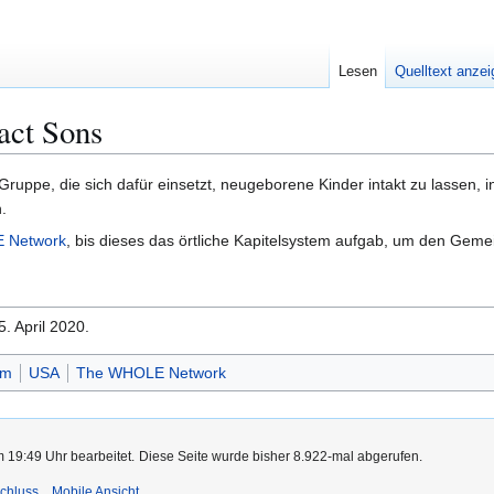
Lesen
Quelltext anze
act Sons
 Gruppe, die sich dafür einsetzt, neugeborene Kinder intakt zu lassen,
.
 Network
, bis dieses das örtliche Kapitelsystem aufgab, um den Gemei
5. April 2020.
ym
USA
The WHOLE Network
m 19:49 Uhr bearbeitet.
Diese Seite wurde bisher 8.922-mal abgerufen.
chluss
Mobile Ansicht