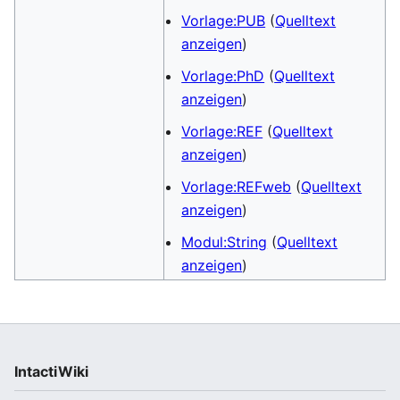
Vorlage:PUB
(
Quelltext
anzeigen
)
Vorlage:PhD
(
Quelltext
anzeigen
)
Vorlage:REF
(
Quelltext
anzeigen
)
Vorlage:REFweb
(
Quelltext
anzeigen
)
Modul:String
(
Quelltext
anzeigen
)
IntactiWiki