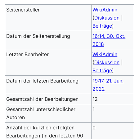
Seitenersteller
WikiAdmin
(
Diskussion
|
Beiträge
)
Datum der Seitenerstellung
16:14, 30. Okt.
2018
Letzter Bearbeiter
WikiAdmin
(
Diskussion
|
Beiträge
)
Datum der letzten Bearbeitung
19:17, 21. Jun.
2022
Gesamtzahl der Bearbeitungen
12
Gesamtzahl unterschiedlicher
1
Autoren
Anzahl der kürzlich erfolgten
0
Bearbeitungen (in den letzten 90