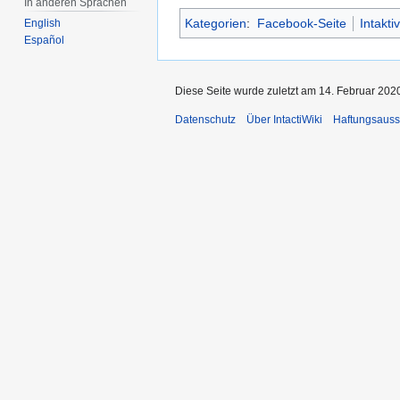
In anderen Sprachen
Kategorien
:
Facebook-Seite
Intakti
English
Español
Diese Seite wurde zuletzt am 14. Februar 202
Datenschutz
Über IntactiWiki
Haftungsauss