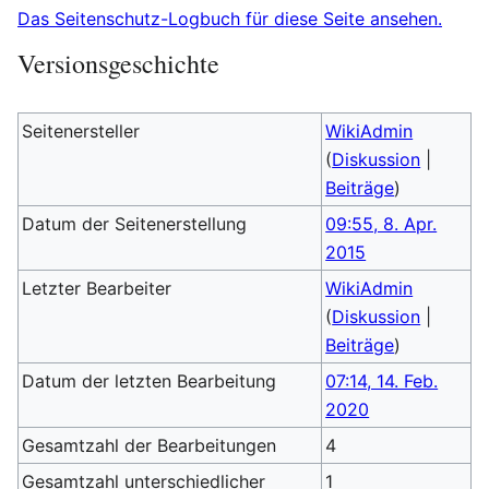
Das Seitenschutz-Logbuch für diese Seite ansehen.
Versionsgeschichte
Seitenersteller
WikiAdmin
(
Diskussion
|
Beiträge
)
Datum der Seitenerstellung
09:55, 8. Apr.
2015
Letzter Bearbeiter
WikiAdmin
(
Diskussion
|
Beiträge
)
Datum der letzten Bearbeitung
07:14, 14. Feb.
2020
Gesamtzahl der Bearbeitungen
4
Gesamtzahl unterschiedlicher
1