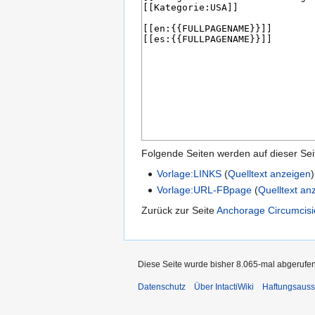
Folgende Seiten werden auf dieser Seite
Vorlage:LINKS
(
Quelltext anzeigen
)
Vorlage:URL-FBpage
(
Quelltext an
Zurück zur Seite
Anchorage Circumcis
Diese Seite wurde bisher 8.065-mal abgerufen
Datenschutz
Über IntactiWiki
Haftungsauss