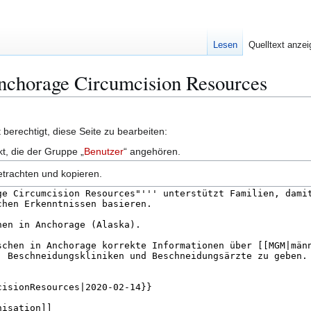
Lesen
Quelltext anze
Anchorage Circumcision Resources
berechtigt, diese Seite zu bearbeiten:
kt, die der Gruppe „
Benutzer
“ angehören.
etrachten und kopieren.