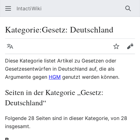
IntactiWiki
Such
Kategorie
:
Gesetz: Deutschland
Sprache
Beobacht
Quel
Diese Kategorie listet Artikel zu Gesetzen oder
Gesetzesentwürfen in Deutschland auf, die als
Argumente gegen
HGM
genutzt werden können.
Seiten in der Kategorie „Gesetz:
Deutschland“
Folgende 28 Seiten sind in dieser Kategorie, von 28
insgesamt.
B