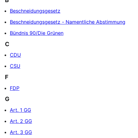
Beschneidungsgesetz
Beschneidungsgesetz - Namentliche Abstimmung
Bündnis 90/Die Grünen
C
CDU
CSU
F
FDP
G
Art. 1 GG
Art. 2 GG
Art. 3 GG