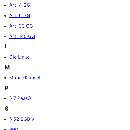
Art. 4 GG
Art. 6 GG
Art. 33 GG
Art. 140 GG
L
Die Linke
M
Mohel-Klausel
P
§ 7 PassG
S
§ 52 SGB V
SPD