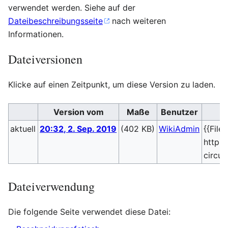
verwendet werden. Siehe auf der
Dateibeschreibungsseite
nach weiteren
Informationen.
Dateiversionen
Klicke auf einen Zeitpunkt, um diese Version zu laden.
Version vom
Maße
Benutzer
aktuell
20:32, 2. Sep. 2019
(402 KB)
WikiAdmin
{{File
http:/
circu
Dateiverwendung
Die folgende Seite verwendet diese Datei: