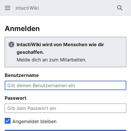
IntactiWiki
Such
Anmelden
IntactiWiki wird von Menschen wie dir
geschaffen.
Melde dich an zum Mitarbeiten.
Benutzername
Passwort
Angemeldet bleiben