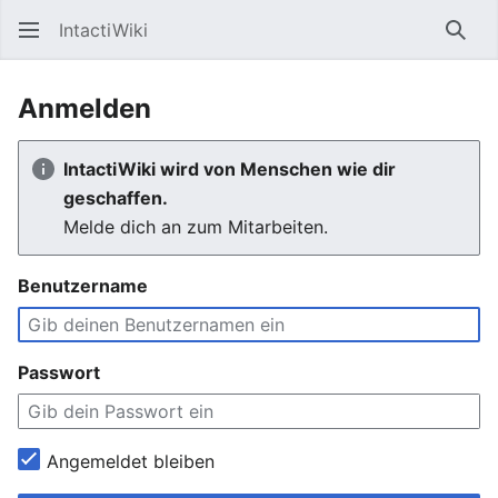
IntactiWiki
Such
Anmelden
IntactiWiki wird von Menschen wie dir
geschaffen.
Melde dich an zum Mitarbeiten.
Benutzername
Passwort
Angemeldet bleiben