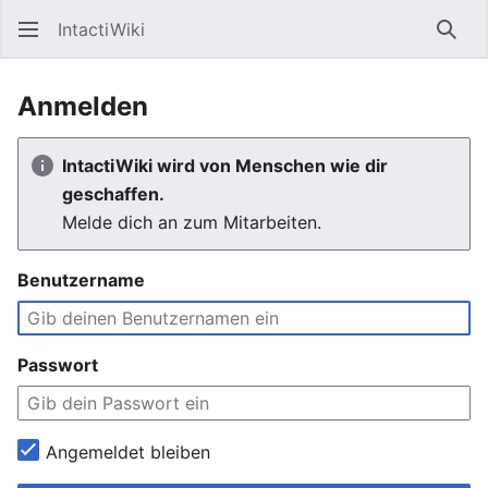
IntactiWiki
Such
Anmelden
IntactiWiki wird von Menschen wie dir
geschaffen.
Melde dich an zum Mitarbeiten.
Benutzername
Passwort
Angemeldet bleiben