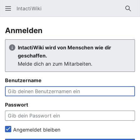
IntactiWiki
Such
Anmelden
IntactiWiki wird von Menschen wie dir
geschaffen.
Melde dich an zum Mitarbeiten.
Benutzername
Passwort
Angemeldet bleiben