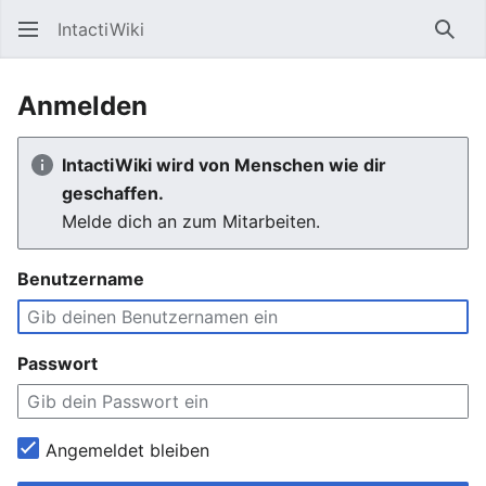
IntactiWiki
Such
Anmelden
IntactiWiki wird von Menschen wie dir
geschaffen.
Melde dich an zum Mitarbeiten.
Benutzername
Passwort
Angemeldet bleiben