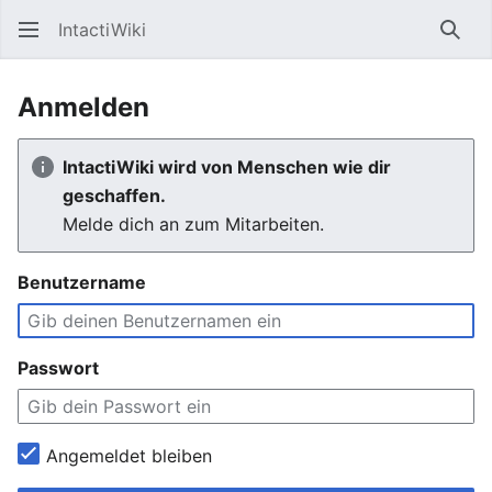
IntactiWiki
Such
Anmelden
IntactiWiki wird von Menschen wie dir
geschaffen.
Melde dich an zum Mitarbeiten.
Benutzername
Passwort
Angemeldet bleiben