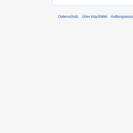
Datenschutz
Über IntactiWiki
Haftungsauss