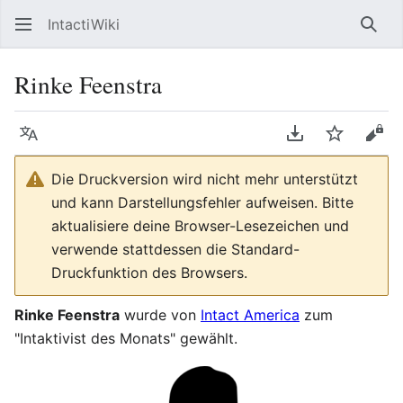
IntactiWiki
Such
Rinke Feenstra
Sprache
PDF herunterla
Beobacht
Quel
Die Druckversion wird nicht mehr unterstützt
und kann Darstellungsfehler aufweisen. Bitte
aktualisiere deine Browser-Lesezeichen und
verwende stattdessen die Standard-
Druckfunktion des Browsers.
Rinke Feenstra
wurde von
Intact America
zum
"Intaktivist des Monats" gewählt.